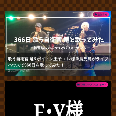
お知らせ
歌う自衛官 竜&ボイトレ王子 エレ様＠鹿児島がライブ
ハウスで366日を歌ってみた！
2024年10月2日
体験レッスンのレポート