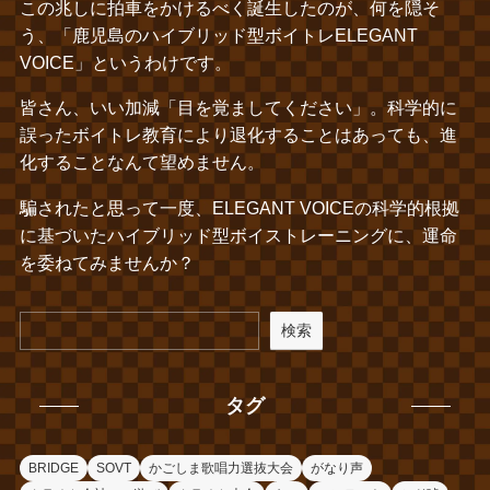
この兆しに拍車をかけるべく誕生したのが、何を隠そ
う、「鹿児島のハイブリッド型ボイトレELEGANT
VOICE」というわけです。
皆さん、いい加減「目を覚ましてください」。科学的に
誤ったボイトレ教育により退化することはあっても、進
化することなんて望めません。
騙されたと思って一度、ELEGANT VOICEの科学的根拠
に基づいたハイブリッド型ボイストレーニングに、運命
を委ねてみませんか？
検索
タグ
BRIDGE
SOVT
かごしま歌唱力選抜大会
がなり声