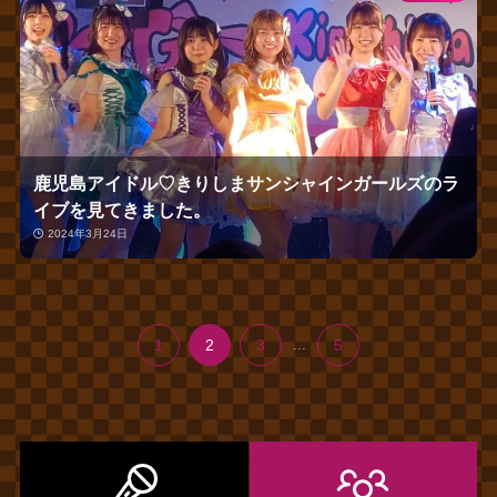
鹿児島アイドル♡きりしまサンシャインガールズのラ
イブを見てきました。
2024年3月24日
1
2
3
...
5