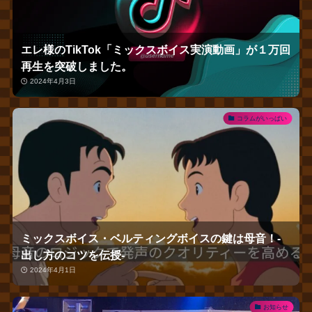
エレ様のTikTok「ミックスボイス実演動画」が１万回
再生を突破しました。
2024年4月3日
コラムがいっぱい
ミックスボイス・ベルティングボイスの鍵は母音！‐
出し方のコツを伝授‐
2024年4月1日
お知らせ