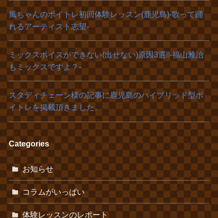
風ちゃんのボイトレ初回体験レッスン(鹿児島)‐歌って踊
れるアーティスト志望‐
ミックスボイスができない(出せない)原因3選!!-福山雅治
もミックスですよ？-
スタディチェーン様の記事に鹿児島のハイブリッド型ボ
イトレを掲載頂きました。
Categories
お知らせ
コラムがいっぱい
体験レッスンのレポート