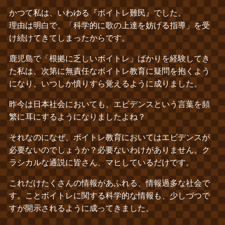
かつて私は、いわゆる『ボイトレ難民』でした。
理由は明白で、「科学的に歌の上達を妨げる指導」を受
け続けてきてしまったからです。
鹿児島で「根拠に乏しいボイトレ」ばかりを経験してき
た私は、次第に無責任なボイトレ教育に疑問を抱くよう
になり、いつしか憤りすら覚えるように成りました。
昨今は日本社会においても、エビデンスという言葉を頻
繁に耳にするようになりましたよね？
それなのになぜ、ボイトレ教育においてはエビデンスが
必要ないのでしょうか？必要ないわけがありません。ク
ラシカルな通説に皆さん、マヒしているだけです。
これだけたくさんの情報があふれる、情報過多な社会で
す。ことボイトレに関する科学的な情報も、少しづつで
すが開示されるように成ってきました。