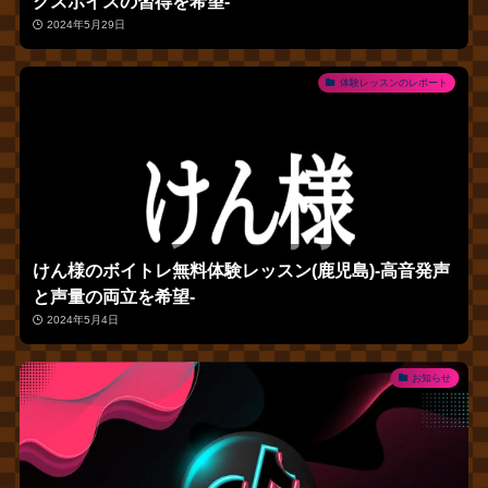
クスボイスの習得を希望‐
2024年5月29日
体験レッスンのレポート
けん様のボイトレ無料体験レッスン(鹿児島)‐高音発声
と声量の両立を希望‐
2024年5月4日
お知らせ