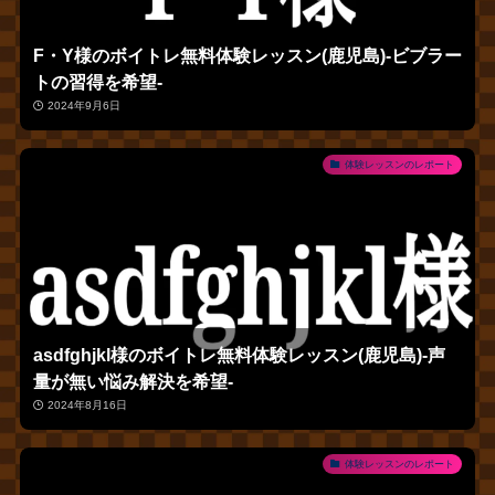
F・Y様のボイトレ無料体験レッスン(鹿児島)‐ビブラー
トの習得を希望‐
2024年9月6日
体験レッスンのレポート
asdfghjkl様のボイトレ無料体験レッスン(鹿児島)‐声
量が無い悩み解決を希望‐
2024年8月16日
体験レッスンのレポート