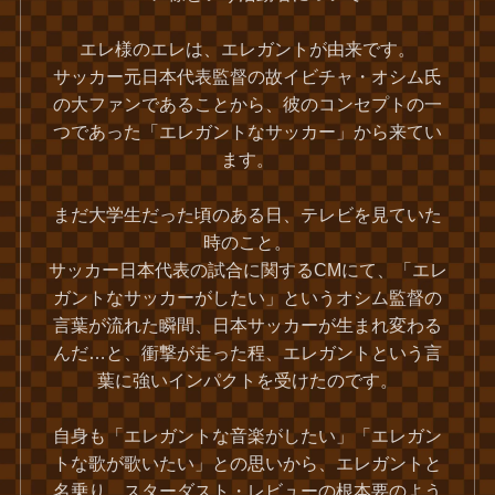
エレ様のエレは、エレガントが由来です。
サッカー元日本代表監督の故イビチャ・オシム氏
の大ファンであることから、彼のコンセプトの一
つであった「エレガントなサッカー」から来てい
ます。
まだ大学生だった頃のある日、テレビを見ていた
時のこと。
サッカー日本代表の試合に関するCMにて、「エレ
ガントなサッカーがしたい」というオシム監督の
言葉が流れた瞬間、日本サッカーが生まれ変わる
んだ…と、衝撃が走った程、エレガントという言
葉に強いインパクトを受けたのです。
自身も「エレガントな音楽がしたい」「エレガン
トな歌が歌いたい」との思いから、エレガントと
名乗り、スターダスト・レビューの根本要のよう