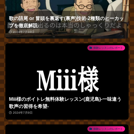
歌の語尾 or 冒頭を裏返す(裏声)技術‐2種類のヒーカッ
プを徹底解説‐
2024年7月10日
体験レッスンのレポート
Miii様のボイトレ無料体験レッスン(鹿児島)‐一味違う
歌声の習得を希望‐
2024年7月9日
体験レッスンのレポート