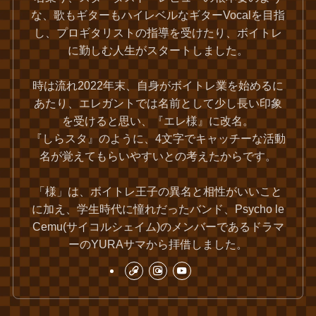
な、歌もギターもハイレベルなギターVocalを目指
し、プロギタリストの指導を受けたり、ボイトレ
に勤しむ人生がスタートしました。
時は流れ2022年末、自身がボイトレ業を始めるに
あたり、エレガントでは名前として少し長い印象
を受けると思い、『エレ様』に改名。
『しらスタ』のように、4文字でキャッチーな活動
名が覚えてもらいやすいとの考えたからです。
「様」は、ボイトレ王子の異名と相性がいいこと
に加え、学生時代に憧れだったバンド、Psycho le
Cemu(サイコルシェイム)のメンバーであるドラマ
ーのYURAサマから拝借しました。