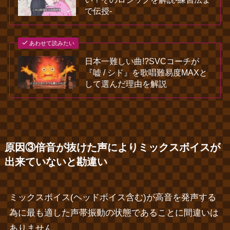
で伝授‐
あわせて読みたい
日本一難しい曲!?SVCコーチが
『嘘 / シド』を歌唱難易度MAXと
して選んだ理由を解説
原因③倍音が抜けた声によりミックスボイスが
出来ていないと勘違い
ミックスボイス(ヘッドボイス含む)が高音を発声する
為に最も適した声帯振動の状態であることに間違いは
ありません。