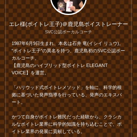
エレ様(ボイトレ王子)＠鹿児島ボイストレーナー
SVC公認ボーカルコーチ
1987年6月9日生まれ、本名は石井 竜(イシイ リュウ)。
“ボイトレ王子”の異名を持つ、鹿児島初のSVC公認ボー
カルコーチ。
【鹿児島のハイブリッド型ボイトレ ELEGANT
VOICE】を運営。
「ハリウッド式ボイトレメソッド」を軸に、科学的根
拠に基づいた発声指導を行っている、発声のエキスパ
ート。
かつて自身がボイトレ難民だった経験から、クラシカ
ルなボイトレ業界に科学的知識を持ち込むことで、ボ
イトレ業界の発展に貢献している。