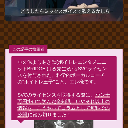
この記事の執筆者
小久保よしあき氏(ボイトレエンタメユニ
ットBRIDGE はる先生)からSVCライセン
スを付与された、科学的ボーカルコーチ
の“ボイトレ王子”こと、エレ様です。
SVCのライセンスを取得する際に、
ウン十
万円掛けて学んだ全知識、いやそれ以上の
情報を、こうやってコラムとして無料での
公開
に踏み切りました！