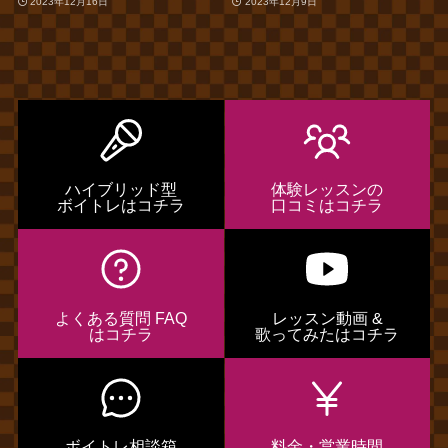
2023年12月16日
2023年12月9日
ハイブリッド型
体験レッスンの
ボイトレはコチラ
口コミはコチラ
よくある質問 FAQ
レッスン動画 &
はコチラ
歌ってみたはコチラ
ボイトレ相談箱
料金・営業時間