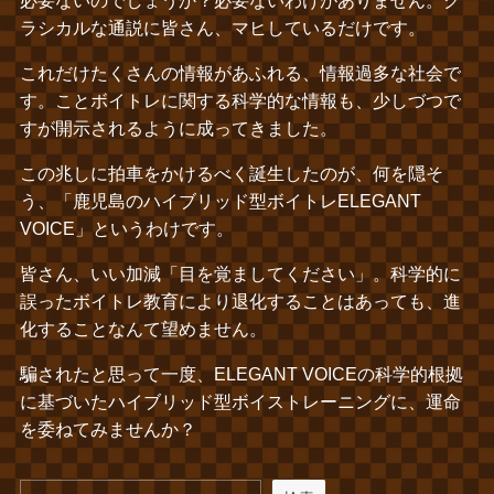
ラシカルな通説に皆さん、マヒしているだけです。
これだけたくさんの情報があふれる、情報過多な社会で
す。ことボイトレに関する科学的な情報も、少しづつで
すが開示されるように成ってきました。
この兆しに拍車をかけるべく誕生したのが、何を隠そ
う、「鹿児島のハイブリッド型ボイトレELEGANT
VOICE」というわけです。
皆さん、いい加減「目を覚ましてください」。科学的に
誤ったボイトレ教育により退化することはあっても、進
化することなんて望めません。
騙されたと思って一度、ELEGANT VOICEの科学的根拠
に基づいたハイブリッド型ボイストレーニングに、運命
を委ねてみませんか？