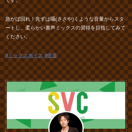
です。
急がば回れ！先ずは囁(ささや)くような音量からスタ
ートし、柔らかい裏声ミックスの習得を目指してみて
ください。
#ミックスボイス
#倍音