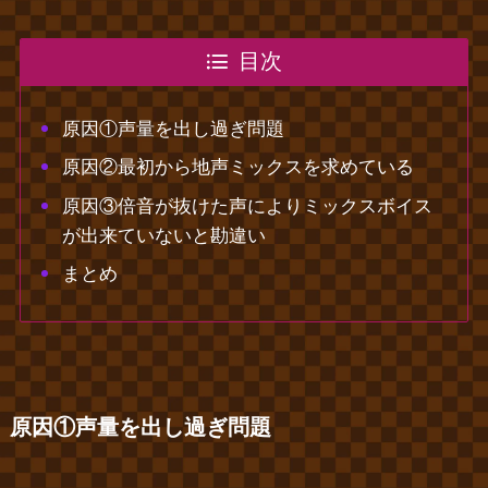
目次
原因①声量を出し過ぎ問題
原因②最初から地声ミックスを求めている
原因③倍音が抜けた声によりミックスボイス
が出来ていないと勘違い
まとめ
原因①声量を出し過ぎ問題