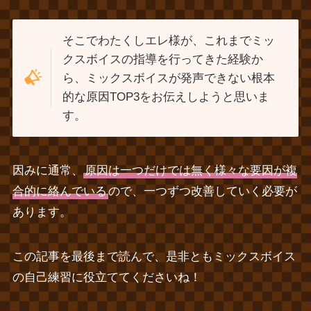
そこでわたくしエレ様が、これまでミッ
クスボイスの指導を行ってきた経験か
ら、ミックスボイスが発声できない根本
的な原因TOP3をお伝えしようと思いま
す。
因みに通常、
原因は一つだけでは無く様々な要因が複
合的に絡んでいる
ので、一つずつ改善していく必要が
あります。
この記事を最後まで読んで、是非ともミックスボイス
の自己練習に役立ててくださいね！