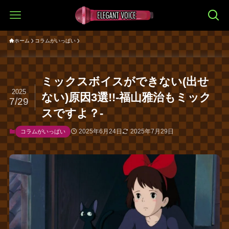
ホーム
コラムがいっぱい
ミックスボイスができない(出せ
2025
ない)原因3選!!-福山雅治もミック
7/29
スですよ？-
2025年6月24日
2025年7月29日
コラムがいっぱい