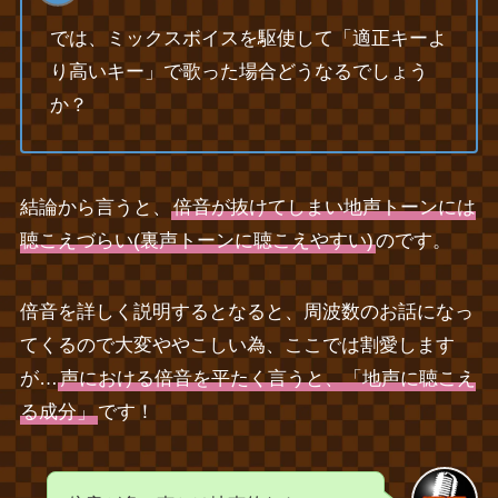
では、ミックスボイスを駆使して「適正キーよ
り高いキー」で歌った場合どうなるでしょう
か？
結論から言うと、
倍音が抜けてしまい地声トーンには
聴こえづらい(裏声トーンに聴こえやすい)
のです。
倍音を詳しく説明するとなると、周波数のお話になっ
てくるので大変ややこしい為、ここでは割愛します
が…
声における倍音を平たく言うと、「地声に聴こえ
る成分」
です！