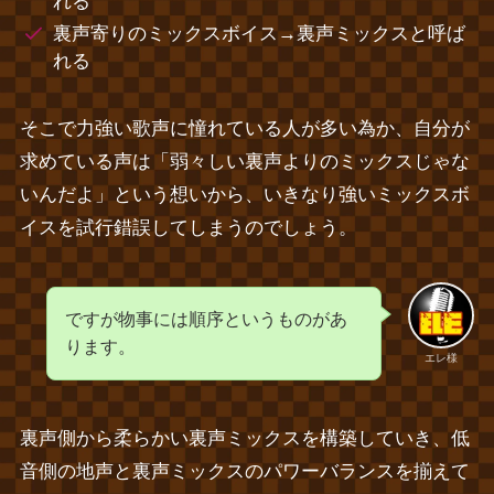
れる
裏声寄りのミックスボイス→裏声ミックスと呼ば
れる
そこで力強い歌声に憧れている人が多い為か、自分が
求めている声は「弱々しい裏声よりのミックスじゃな
いんだよ」という想いから、いきなり強いミックスボ
イスを試行錯誤してしまうのでしょう。
ですが物事には順序というものがあ
ります。
エレ様
裏声側から柔らかい裏声ミックスを構築していき、低
音側の地声と裏声ミックスのパワーバランスを揃えて