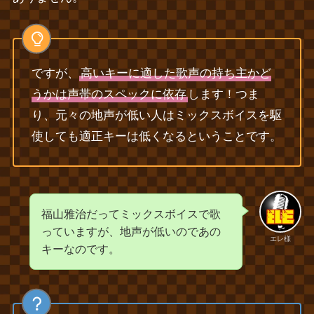
ですが、
高いキーに適した歌声の持ち主かど
うかは声帯のスペックに依存
します！つま
り、元々の地声が低い人はミックスボイスを駆
使しても適正キーは低くなるということです。
福山雅治だってミックスボイスで歌
っていますが、地声が低いのであの
エレ様
キーなのです。