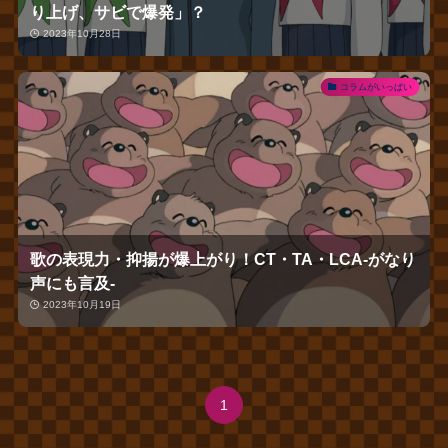
り上げ、サビで爆発」？
2023年10月28日
コラムがいっぱい
歌の表現力・抑揚が爆上がり！CT・TA・LCA‐がなり
声にも言及‐
2023年10月19日
1