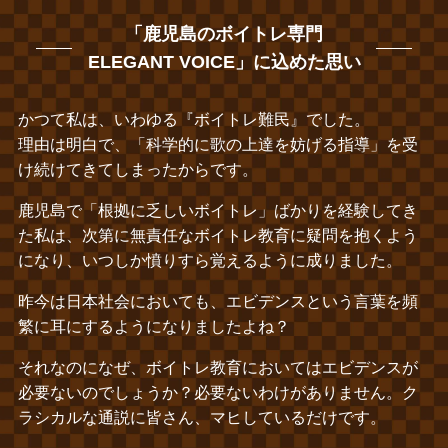
「鹿児島のボイトレ専門
ELEGANT VOICE」に込めた思い
かつて私は、いわゆる『ボイトレ難民』でした。
理由は明白で、「科学的に歌の上達を妨げる指導」を受
け続けてきてしまったからです。
鹿児島で「根拠に乏しいボイトレ」ばかりを経験してき
た私は、次第に無責任なボイトレ教育に疑問を抱くよう
になり、いつしか憤りすら覚えるように成りました。
昨今は日本社会においても、エビデンスという言葉を頻
繁に耳にするようになりましたよね？
それなのになぜ、ボイトレ教育においてはエビデンスが
必要ないのでしょうか？必要ないわけがありません。ク
ラシカルな通説に皆さん、マヒしているだけです。