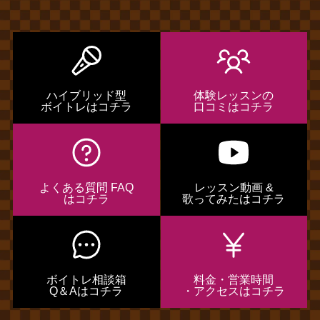
ハイブリッド型
体験レッスンの
ボイトレはコチラ
口コミはコチラ
よくある質問 FAQ
レッスン動画 &
はコチラ
歌ってみたはコチラ
ボイトレ相談箱
料金・営業時間
Q＆Aはコチラ
・アクセスはコチラ