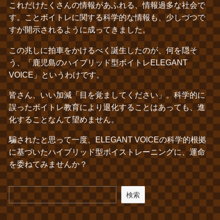
これだけたくさんの情報があふれる、情報過多な社会で
す。ことボイトレに関する科学的な情報も、少しづつで
すが開示されるように成ってきました。
この兆しに拍車をかけるべく誕生したのが、何を隠そ
う、「鹿児島のハイブリッド型ボイトレELEGANT
VOICE」というわけです。
皆さん、いい加減「目を覚ましてください」。科学的に
誤ったボイトレ教育により退化することはあっても、進
化することなんて望めません。
騙されたと思って一度、ELEGANT VOICEの科学的根拠
に基づいたハイブリッド型ボイストレーニングに、運命
を委ねてみませんか？
検索