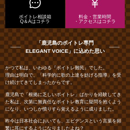
ボイトレ相談箱
料金・営業時間
Q＆Aはコチラ
・アクセスはコチラ
「鹿児島のボイトレ専門
ELEGANT VOICE」に込めた思い
かつて私は、いわゆる『ボイトレ難民』でした。
理由は明白で、「科学的に歌の上達を妨げる指導」を受
け続けてきてしまったからです。
鹿児島で「根拠に乏しいボイトレ」ばかりを経験してき
た私は、次第に無責任なボイトレ教育に疑問を抱くよう
になり、いつしか憤りすら覚えるように成りました。
昨今は日本社会においても、エビデンスという言葉を頻
繁に耳にするようになりましたよね？