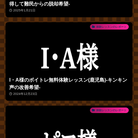
得して難民からの脱却希望‐
2025年1月21日
体験レッスンのレポート
I・A様のボイトレ無料体験レッスン(鹿児島)‐キンキン
声の改善希望‐
2024年12月23日
体験レッスンのレポート