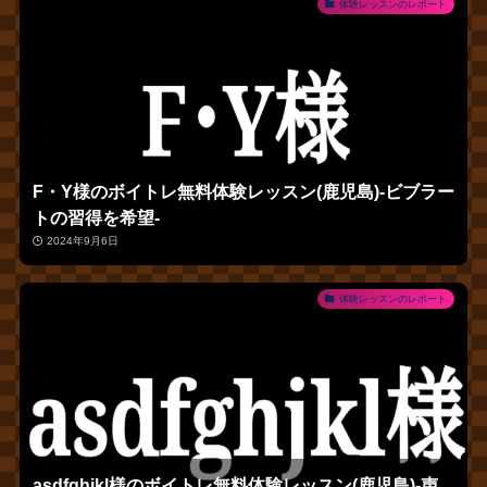
体験レッスンのレポート
F・Y様のボイトレ無料体験レッスン(鹿児島)‐ビブラー
トの習得を希望‐
2024年9月6日
体験レッスンのレポート
asdfghjkl様のボイトレ無料体験レッスン(鹿児島)‐声