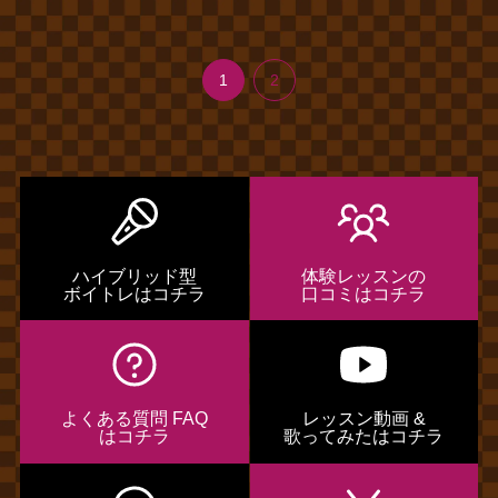
1
2
ハイブリッド型
体験レッスンの
ボイトレはコチラ
口コミはコチラ
よくある質問 FAQ
レッスン動画 &
はコチラ
歌ってみたはコチラ