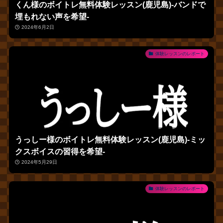
くん様のボイトレ無料体験レッスン(鹿児島)‐バンドで
埋もれない声を希望‐
2024年6月2日
体験レッスンのレポート
うっしー様のボイトレ無料体験レッスン(鹿児島)‐ミッ
クスボイスの習得を希望‐
2024年5月29日
体験レッスンのレポート