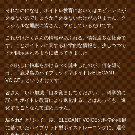
それなのになぜ、ボイトレ教育においてはエビデンスが
必要ないのでしょうか？必要ないわけがありません。ク
ラシカルな通説に皆さん、マヒしているだけです。
これだけたくさんの情報があふれる、情報過多な社会で
す。ことボイトレに関する科学的な情報も、少しづつで
すが開示されるように成ってきました。
この兆しに拍車をかけるべく誕生したのが、何を隠そ
う、「鹿児島のハイブリッド型ボイトレELEGANT
VOICE」というわけです。
皆さん、いい加減「目を覚ましてください」。科学的に
誤ったボイトレ教育により退化することはあっても、進
化することなんて望めません。
騙されたと思って一度、ELEGANT VOICEの科学的根拠
に基づいたハイブリッド型ボイストレーニングに、運命