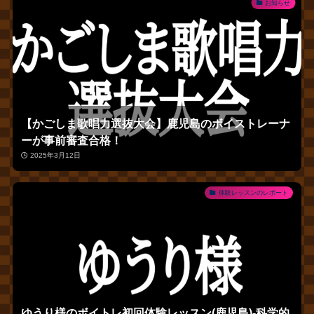
お知らせ
【かごしま歌唱力選抜大会】鹿児島のボイストレーナ
ーが事前審査合格！
2025年3月12日
体験レッスンのレポート
ゆうり様のボイトレ初回体験レッスン(鹿児島)‐科学的