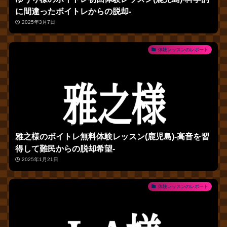
に間違ったボイトレからの脱却‐
2025年3月7日
体験レッスンのレポート
雅之様のボイトレ無料体験レッスン(鹿児島)‐高音を習
得して難民からの脱却希望‐
2025年1月21日
体験レッスンのレポート