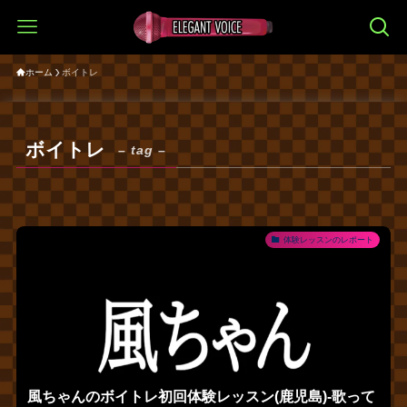
ホーム
ボイトレ
ボイトレ
– tag –
体験レッスンのレポート
風ちゃんのボイトレ初回体験レッスン(鹿児島)‐歌って