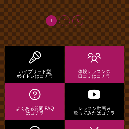
1
2
3
ハイブリッド型
体験レッスンの
ボイトレはコチラ
口コミはコチラ
よくある質問 FAQ
レッスン動画 &
はコチラ
歌ってみたはコチラ