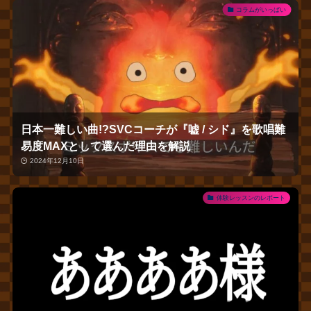
コラムがいっぱい
日本一難しい曲!?SVCコーチが『嘘 / シド』を歌唱難
易度MAXとして選んだ理由を解説
2024年12月10日
体験レッスンのレポート